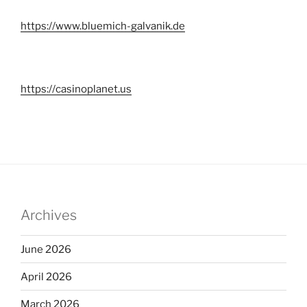
https://www.bluemich-galvanik.de
https://casinoplanet.us
Archives
June 2026
April 2026
March 2026