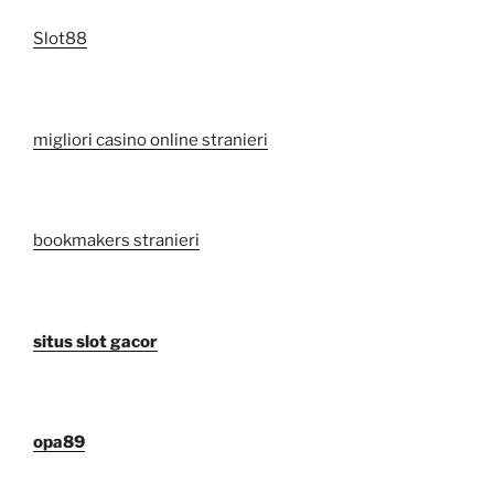
Slot88
migliori casino online stranieri
bookmakers stranieri
situs slot gacor
opa89