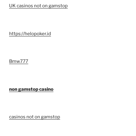
UK casinos not on gamstop
https://helopoker.id
Bmw777
non gamstop casino
casinos not on gamstop