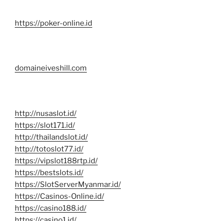
https://poker-online.id
domaineiveshill.com
http://nusaslot.id/
https://slot171.id/
http://thailandslot.id/
http://totoslot77.id/
https://vipslot188rtp.id/
https://bestslots.id/
https://SlotServerMyanmar.id/
https://Casinos-Online.id/
https://casino188.id/
https://casino1.id/