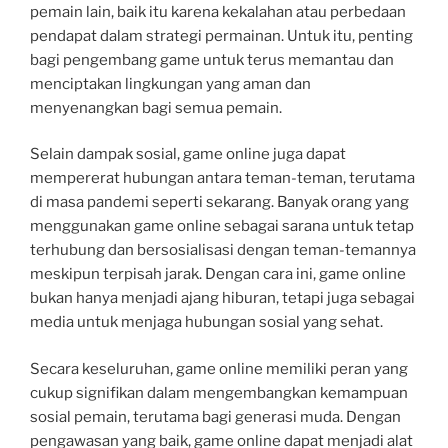
pemain lain, baik itu karena kekalahan atau perbedaan
pendapat dalam strategi permainan. Untuk itu, penting
bagi pengembang game untuk terus memantau dan
menciptakan lingkungan yang aman dan
menyenangkan bagi semua pemain.
Selain dampak sosial, game online juga dapat
mempererat hubungan antara teman-teman, terutama
di masa pandemi seperti sekarang. Banyak orang yang
menggunakan game online sebagai sarana untuk tetap
terhubung dan bersosialisasi dengan teman-temannya
meskipun terpisah jarak. Dengan cara ini, game online
bukan hanya menjadi ajang hiburan, tetapi juga sebagai
media untuk menjaga hubungan sosial yang sehat.
Secara keseluruhan, game online memiliki peran yang
cukup signifikan dalam mengembangkan kemampuan
sosial pemain, terutama bagi generasi muda. Dengan
pengawasan yang baik, game online dapat menjadi alat