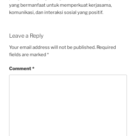
yang bermanfaat untuk memperkuat kerjasama,
komunikasi, dan interaksi sosial yang positif.
Leave a Reply
Your email address will not be published.
Required
fields are marked
*
Comment
*