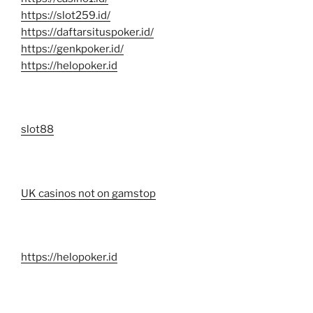
https://slot259.id/
https://daftarsituspoker.id/
https://genkpoker.id/
https://helopoker.id
slot88
UK casinos not on gamstop
https://helopoker.id