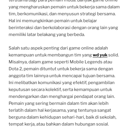
terutama bagi para pemain muda. Banyak game online
yang mengharuskan pemain untuk bekerja sama dalam
tim, berkomunikasi, dan menyusun strategi bersama.
Hal ini memungkinkan pemain untuk belajar
berinteraksi dan berkolaborasi dengan orang lain yang
memiliki latar belakang yang berbeda.
Salah satu aspek penting dari game online adalah
kemampuan untuk membangun tim yang
wd yuk
solid.
Misalnya, dalam game seperti Mobile Legends atau
Dota 2, pemain dituntut untuk bekerja sama dengan
anggota tim lainnya untuk mencapai tujuan bersama.
Ini melibatkan komunikasi yang efektif, pengambilan
keputusan secara kolektif, serta kemampuan untuk
mendengarkan dan menghargai pendapat orang lain.
Pemain yang sering bermain dalam tim akan lebih
terlatih dalam hal kerjasama, yang tentunya sangat
berguna dalam kehidupan sehari-hari, baik di sekolah,
tempat kerja, atau bahkan dalam hubungan sosial.