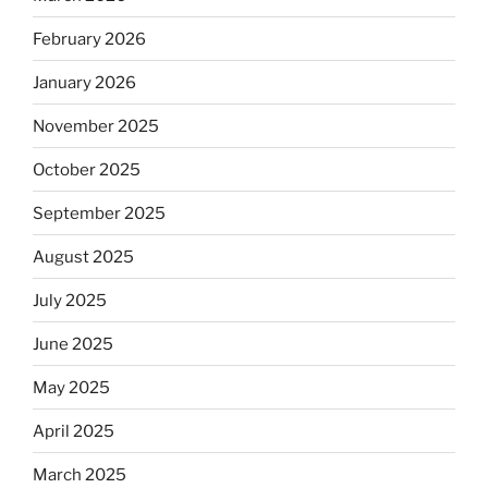
February 2026
January 2026
November 2025
October 2025
September 2025
August 2025
July 2025
June 2025
May 2025
April 2025
March 2025