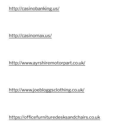
http://casinobanking.us/
http://casinomax.us/
http://www.ayrshiremotorpart.co.uk/
http://www.joebloggsclothing.co.uk/
https://officefurnituredesksandchairs.co.uk