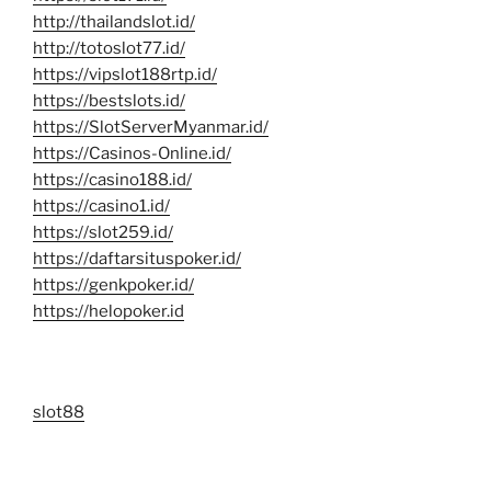
http://thailandslot.id/
http://totoslot77.id/
https://vipslot188rtp.id/
https://bestslots.id/
https://SlotServerMyanmar.id/
https://Casinos-Online.id/
https://casino188.id/
https://casino1.id/
https://slot259.id/
https://daftarsituspoker.id/
https://genkpoker.id/
https://helopoker.id
slot88